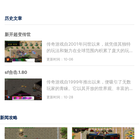
历史文章
新开超变传世
传奇游戏自2001年问世以来，就凭借其独特
的玩法和魅力在全球范围内积累了庞大的玩家
基础。游戏中的自由度极高，玩家可以选择不
更新时间：10-06
同的职业进行角色扮演
sf合击.1.80
传奇游戏自1999年推出以来，便吸引了无数
玩家的青睐。它以其开放的世界观、丰富的角
色扮演元素以及多样的社交玩法，成为了无数
更新时间：10-28
玩家心中的经典。作为
新闻攻略