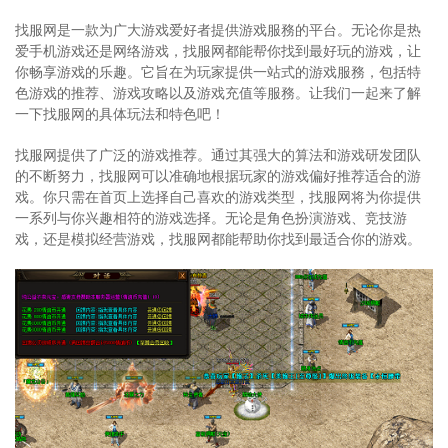
找服网是一款为广大游戏爱好者提供游戏服務的平台。无论你是热
爱手机游戏还是网络游戏，找服网都能帮你找到最好玩的游戏，让
你畅享游戏的乐趣。它旨在为玩家提供一站式的游戏服務，包括特
色游戏的推荐、游戏攻略以及游戏充值等服務。让我们一起来了解
一下找服网的具体玩法和特色吧！
找服网提供了广泛的游戏推荐。通过其强大的算法和游戏研发团队
的不断努力，找服网可以准确地根据玩家的游戏偏好推荐适合的游
戏。你只需在首页上选择自己喜欢的游戏类型，找服网将为你提供
一系列与你兴趣相符的游戏选择。无论是角色扮演游戏、竞技游
戏，还是模拟经营游戏，找服网都能帮助你找到最适合你的游戏。