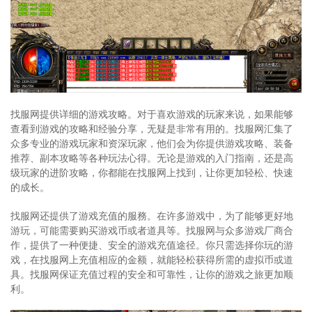
找服网提供详细的游戏攻略。对于喜欢游戏的玩家来说，如果能够
查看到游戏的攻略和经验分享，无疑是非常有用的。找服网汇集了
众多专业的游戏玩家和资深玩家，他们会为你提供游戏攻略、装备
推荐、副本攻略等各种玩法心得。无论是游戏的入门指南，还是高
级玩家的进阶攻略，你都能在找服网上找到，让你更加轻松、快速
的成长。
找服网还提供了游戏充值的服務。在许多游戏中，为了能够更好地
游玩，可能需要购买游戏币或者道具等。找服网与众多游戏厂商合
作，提供了一种便捷、安全的游戏充值途径。你只需选择你玩的游
戏，在找服网上充值相应的金额，就能轻松获得所需的虚拟币或道
具。找服网保证充值过程的安全和可靠性，让你的游戏之旅更加顺
利。