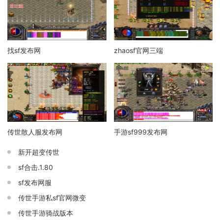
找sf发布网
zhaosf官网三端
传世散人服发布网
手游sf999发布网
新开超变传世
sf合击.1.80
sf发布网服
传世手游私sf官网微变
传世手游骑战版本