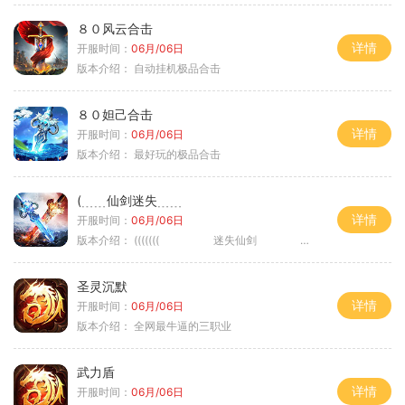
８０风云合击
详情
开服时间：
06月/06日
版本介绍：
自动挂机极品合击
８０妲己合击
详情
开服时间：
06月/06日
版本介绍：
最好玩的极品合击
(﹍﹍仙剑迷失﹍﹍
详情
开服时间：
06月/06日
版本介绍：
((((((( 迷失仙剑 )))))
圣灵沉默
详情
开服时间：
06月/06日
版本介绍：
全网最牛逼的三职业
武力盾
详情
开服时间：
06月/06日