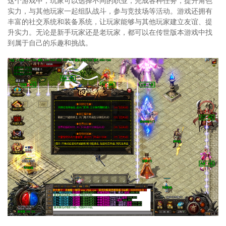
这个游戏中，玩家可以选择不同的职业，完成各种任务，提升角色
实力，与其他玩家一起组队战斗，参与竞技场等活动。游戏还拥有
丰富的社交系统和装备系统，让玩家能够与其他玩家建立友谊、提
升实力。无论是新手玩家还是老玩家，都可以在传世版本游戏中找
到属于自己的乐趣和挑战。