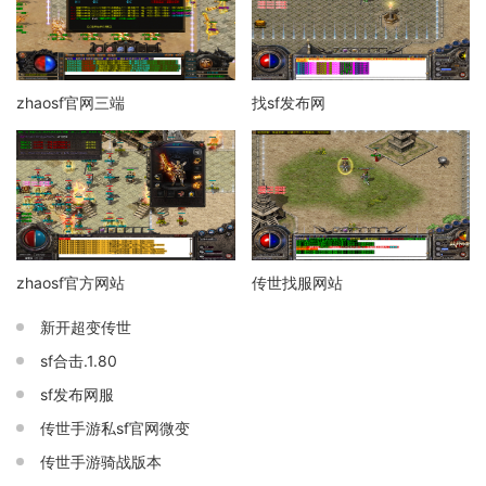
zhaosf官网三端
找sf发布网
zhaosf官方网站
传世找服网站
新开超变传世
sf合击.1.80
sf发布网服
传世手游私sf官网微变
传世手游骑战版本