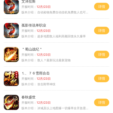
艾泽拉斯
详情
开服时间：
12月/23日
版本介绍：
自动捡物免费自动挂机免费散人也可毕业
孤影传说单职业
详情
开服时间：
12月/23日
版本介绍：
超多地图散人福利高额回馈永久爆率
＂蜀山战纪＂
详情
开服时间：
12月/23日
版本介绍：
散人？最新玩法最新宠物
⒈、７６雪雨合击
详情
开服时间：
12月/23日
版本介绍：
攻击附带神技
春秋盛世
详情
开服时间：
12月/23日
版本介绍：
冰城及以上地图爆一切爆率全开急需材料