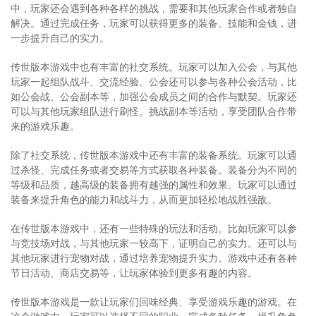
中，玩家还会遇到各种各样的挑战，需要和其他玩家合作或者独自
解决。通过完成任务，玩家可以获得更多的装备、技能和金钱，进
一步提升自己的实力。
传世版本游戏中也有丰富的社交系统。玩家可以加入公会，与其他
玩家一起组队战斗、交流经验。公会还可以参与各种公会活动，比
如公会战、公会副本等，加强公会成员之间的合作与默契。玩家还
可以与其他玩家组队进行刷怪、挑战副本等活动，享受团队合作带
来的游戏乐趣。
除了社交系统，传世版本游戏中还有丰富的装备系统。玩家可以通
过杀怪、完成任务或者交易等方式获取各种装备。装备分为不同的
等级和品质，越高级的装备拥有越强的属性和效果。玩家可以通过
装备来提升角色的能力和战斗力，从而更加轻松地战胜强敌。
在传世版本游戏中，还有一些特殊的玩法和活动。比如玩家可以参
与竞技场对战，与其他玩家一较高下，证明自己的实力。还可以与
其他玩家进行宠物对战，通过培养宠物提升实力。游戏中还有各种
节日活动、商店交易等，让玩家体验到更多有趣的内容。
传世版本游戏是一款让玩家们回味经典、享受游戏乐趣的游戏。在