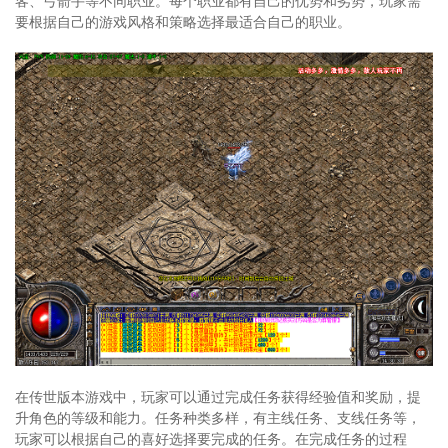
客、弓箭手等不同职业。每个职业都有自己的优势和劣势，玩家需
要根据自己的游戏风格和策略选择最适合自己的职业。
在传世版本游戏中，玩家可以通过完成任务获得经验值和奖励，提
升角色的等级和能力。任务种类多样，有主线任务、支线任务等，
玩家可以根据自己的喜好选择要完成的任务。在完成任务的过程