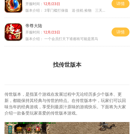
详情
开服时间：
12月/23日
版本介绍：
3零门槛打保值 送·挂机·捡物 三天合区
帝尊大陆
详情
开服时间：
12月/23日
版本介绍：
一个会员打天下谁都有可能是黑马
找传世版本
传世版本，是指某个游戏在发展过程中无论经历多少个版本、更
新，都能保持其经典与传世的特点。在传世版本中，玩家们可以回
味当年的经典游戏，享受到最原汁原味的游戏快乐。下面将为大家
介绍一款备受玩家喜爱的传世版本游戏。