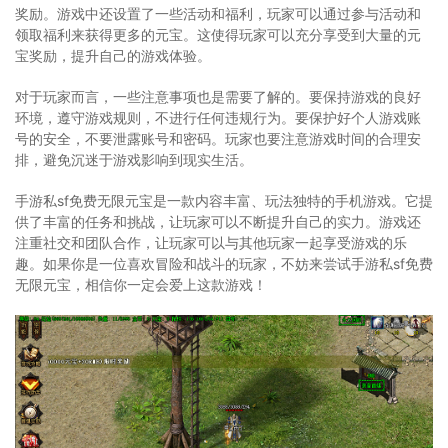
奖励。游戏中还设置了一些活动和福利，玩家可以通过参与活动和
领取福利来获得更多的元宝。这使得玩家可以充分享受到大量的元
宝奖励，提升自己的游戏体验。
对于玩家而言，一些注意事项也是需要了解的。要保持游戏的良好
环境，遵守游戏规则，不进行任何违规行为。要保护好个人游戏账
号的安全，不要泄露账号和密码。玩家也要注意游戏时间的合理安
排，避免沉迷于游戏影响到现实生活。
手游私sf免费无限元宝是一款内容丰富、玩法独特的手机游戏。它提
供了丰富的任务和挑战，让玩家可以不断提升自己的实力。游戏还
注重社交和团队合作，让玩家可以与其他玩家一起享受游戏的乐
趣。如果你是一位喜欢冒险和战斗的玩家，不妨来尝试手游私sf免费
无限元宝，相信你一定会爱上这款游戏！