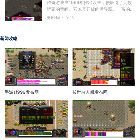
传奇游戏自1999年推出以来，便吸引了无数
玩家的青睐。它以其开放的世界观、丰富的角
色扮演元素以及多样的社交玩法，成为了无数
更新时间：10-28
玩家心中的经典。作为
新闻攻略
手游sf999发布网
传世散人服发布网