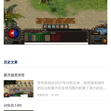
历史文章
新开超变传世
传奇游戏自2001年问世以来，就凭借其独特
的玩法和魅力在全球范围内积累了庞大的玩家
基础。游戏中的自由度极高，玩家可以选择不
更新时间：10-06
同的职业进行角色扮演
sf合击.1.80