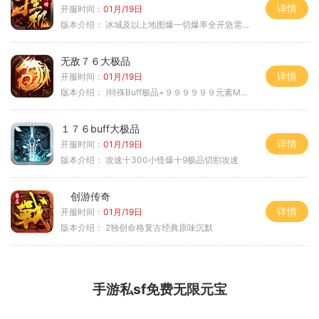
详情
开服时间：
01月/19日
版本介绍：
冰城及以上地图爆一切爆率全开急需材料
无敌７６大极品
详情
开服时间：
01月/19日
版本介绍：
(特殊Buff极品+９９９９９９元素Max）
１７６buff大极品
详情
开服时间：
01月/19日
版本介绍：
攻速十300小怪爆十9极品切割攻速
创游传奇
详情
开服时间：
01月/19日
版本介绍：
2独创命格复古经典原味沉默
手游私sf免费无限元宝