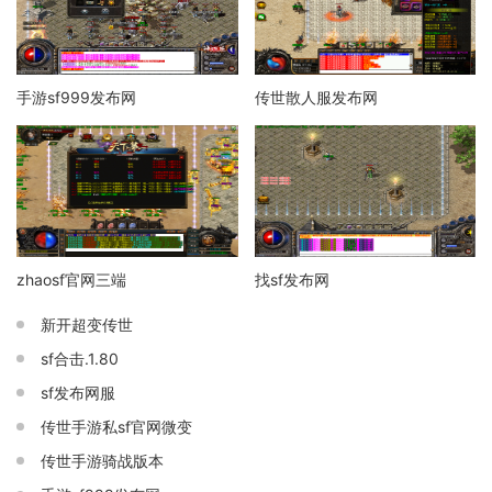
手游sf999发布网
传世散人服发布网
zhaosf官网三端
找sf发布网
新开超变传世
sf合击.1.80
sf发布网服
传世手游私sf官网微变
传世手游骑战版本