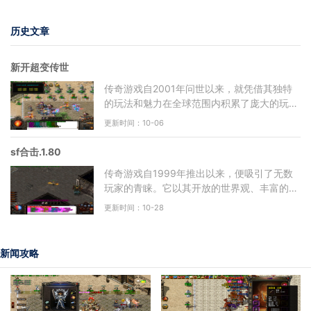
历史文章
新开超变传世
传奇游戏自2001年问世以来，就凭借其独特
的玩法和魅力在全球范围内积累了庞大的玩家
基础。游戏中的自由度极高，玩家可以选择不
更新时间：10-06
同的职业进行角色扮演
sf合击.1.80
传奇游戏自1999年推出以来，便吸引了无数
玩家的青睐。它以其开放的世界观、丰富的角
色扮演元素以及多样的社交玩法，成为了无数
更新时间：10-28
玩家心中的经典。作为
新闻攻略