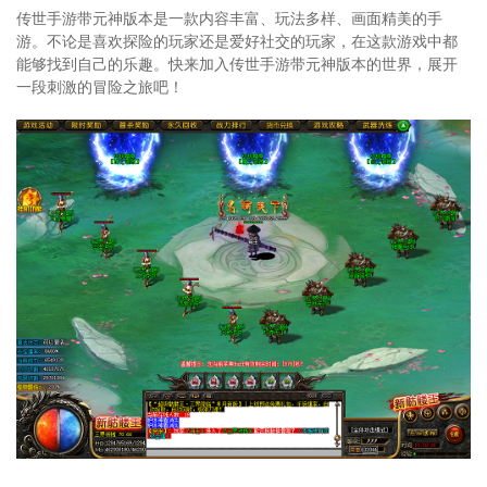
传世手游带元神版本是一款内容丰富、玩法多样、画面精美的手
游。不论是喜欢探险的玩家还是爱好社交的玩家，在这款游戏中都
能够找到自己的乐趣。快来加入传世手游带元神版本的世界，展开
一段刺激的冒险之旅吧！