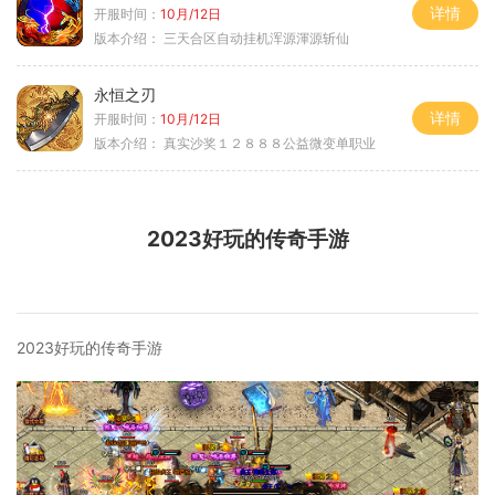
详情
开服时间：
10月/12日
版本介绍：
三天合区自动挂机浑源渾源斩仙
永恒之刃
详情
开服时间：
10月/12日
版本介绍：
真实沙奖１２８８８公益微变单职业
2023好玩的传奇手游
2023好玩的传奇手游