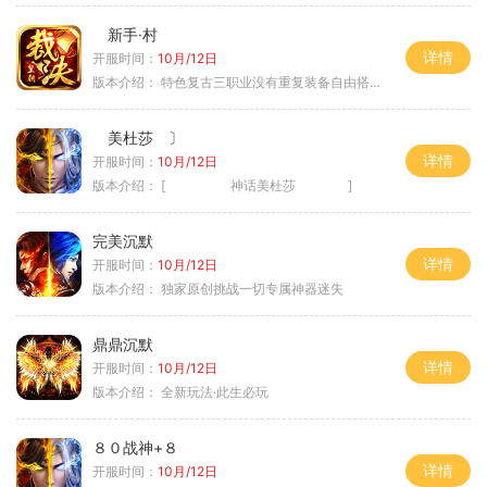
新手·村
详情
开服时间：
10月/12日
版本介绍：
特色复古三职业没有重复装备自由搭配私
美杜莎 〕
详情
开服时间：
10月/12日
版本介绍：
[ 神话美杜莎 ]
完美沉默
详情
开服时间：
10月/12日
版本介绍：
独家原创挑战一切专属神器迷失
鼎鼎沉默
详情
开服时间：
10月/12日
版本介绍：
全新玩法·此生必玩
８０战神+８
详情
开服时间：
10月/12日