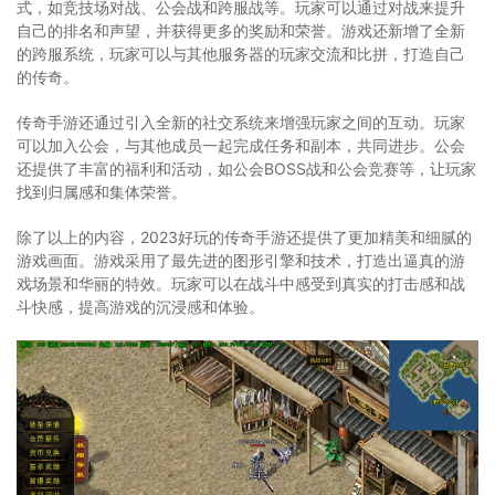
式，如竞技场对战、公会战和跨服战等。玩家可以通过对战来提升
自己的排名和声望，并获得更多的奖励和荣誉。游戏还新增了全新
的跨服系统，玩家可以与其他服务器的玩家交流和比拼，打造自己
的传奇。
传奇手游还通过引入全新的社交系统来增强玩家之间的互动。玩家
可以加入公会，与其他成员一起完成任务和副本，共同进步。公会
还提供了丰富的福利和活动，如公会BOSS战和公会竞赛等，让玩家
找到归属感和集体荣誉。
除了以上的内容，2023好玩的传奇手游还提供了更加精美和细腻的
游戏画面。游戏采用了最先进的图形引擎和技术，打造出逼真的游
戏场景和华丽的特效。玩家可以在战斗中感受到真实的打击感和战
斗快感，提高游戏的沉浸感和体验。