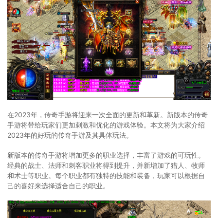
在2023年，传奇手游将迎来一次全面的更新和革新。新版本的传奇
手游将带给玩家们更加刺激和优化的游戏体验。本文将为大家介绍
2023年的好玩的传奇手游及其具体玩法。
新版本的传奇手游将增加更多的职业选择，丰富了游戏的可玩性。
经典的战士、法师和刺客职业将得到提升，并新增加了猎人、牧师
和术士等职业。每个职业都有独特的技能和装备，玩家可以根据自
己的喜好来选择适合自己的职业。