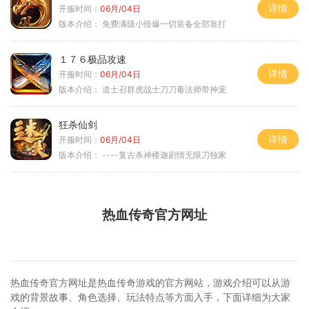
详情
开服时间：
06月/04日
版本介绍：
免费满级小怪爆一切装备全部靠打
１７６极品攻速
详情
开服时间：
06月/04日
版本介绍：
道士召群虎战士刀刀毒法师带神宠
狂杀仙剑
详情
开服时间：
06月/04日
版本介绍：
----复古杀神楼迦剧情无限刀独家
热血传奇官方网址
热血传奇官方网址是热血传奇游戏的官方网站，游戏介绍可以从游
戏的背景故事、角色选择、玩法特点等方面入手，下面详细为大家