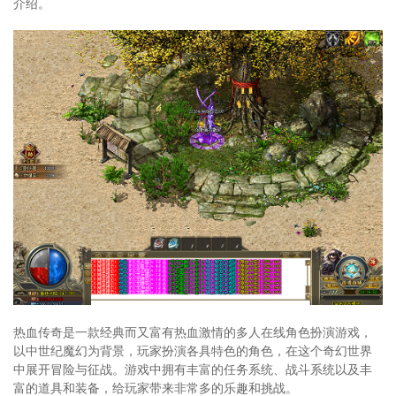
介绍。
热血传奇是一款经典而又富有热血激情的多人在线角色扮演游戏，
以中世纪魔幻为背景，玩家扮演各具特色的角色，在这个奇幻世界
中展开冒险与征战。游戏中拥有丰富的任务系统、战斗系统以及丰
富的道具和装备，给玩家带来非常多的乐趣和挑战。