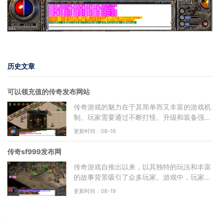
历史文章
可以领充值的传奇发布网站
传奇游戏的魅力在于其简单而又丰富的游戏机
制。玩家需要通过不断打怪、升级和装备强
化，来提升自己的角色实力。游戏分为多个职
更新时间：08-16
业，包括战士、法师
传奇sf999发布网
传奇游戏自推出以来，以其独特的玩法和丰富
的故事背景吸引了众多玩家。游戏中，玩家可
以选择不同的职业，例如战士、法师和道士，
更新时间：08-19
每个职业都有其独