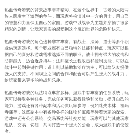
热血传奇游戏的背景故事非常精彩。在这个世界中，古老的大陆两
族人民发生了激烈的争斗，而玩家将扮演其中一方的勇士，用自己
的智慧和力量保卫自己的家园。游戏中以战争为主题并穿插了很多
精彩的剧情，让玩家真实的感受到这个魔幻世界的危险和快乐。
热血传奇游戏的角色选择非常丰富。有战士、法师、道士等多个职
业供玩家选择。每个职业都有自己独特的技能和特点，玩家可以根
据自己的喜好和游戏需求选择不同的职业。战士拥有强大的攻击和
防御能力，适合近身搏斗；法师擅长远程攻击和控制技能，可以在
战斗中起到关键作用；道士则以辅助和治疗为主，可以给队友提供
强大的支持。不同职业之间的合作和配合可以产生强大的战斗力，
给玩家带来更多的挑战和乐趣。
热血传奇游戏的玩法特点丰富多样。游戏中有丰富的任务系统，玩
家可以接取各种任务，完成任务可以获得经验和奖励，提升自己的
能力。游戏还有各种副本和活动供玩家参与，例如迷失木林、祖玛
寺庙等，这些副本中有各种各样的怪物和宝藏等待着玩家的探索。
游戏中还有公会系统、交易系统等社交功能，玩家可以与其他玩家
组队、交易、切磋，共同打造一个强大的公会，成为游戏中的佼佼
者。