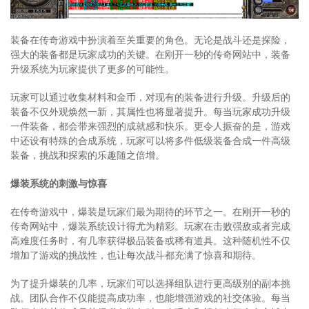
装备在传奇游戏中扮演着至关重要的角色。无论是战斗还是探险，
强大的装备都是玩家成功的关键。在刚开一秒的传奇网站中，装备
升级系统为玩家提供了更多的可能性。
玩家可以通过收集材料和金币，对现有的装备进行升级。升级后的
装备不仅外观焕然一新，其属性也将显著提升。每当玩家成功升级
一件装备，都会带来强烈的成就感和快乐。更令人振奋的是，游戏
中还设有特殊的合成系统，玩家可以将多件低级装备合成一件高级
装备，挑战和探索的乐趣随之倍增。
爆装系统的刺激与惊喜
在传奇游戏中，爆装是玩家们最为期待的环节之一。在刚开一秒的
传奇网站中，爆装系统设计得尤为精彩。玩家在击败强敌或者完成
高难度任务时，有几率获得极品装备或稀有道具。这种随机性不仅
增加了游戏的挑战性，也让每次战斗都充满了惊喜和期待。
为了提升爆装的几率，玩家们可以选择组队进行更高级别的副本挑
战。团队合作不仅能提高成功率，也能增强游戏的社交体验。每当