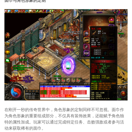
面巾与角色形象的定制
在刚开一秒的传奇世界中，角色形象的定制同样不可忽视。面巾作
为角色形象的重要组成部分，不仅具有装饰效果，还能赋予角色独
特的属性加成。玩家可以通过完成特定任务、击败强敌或者参与活
动来获取稀有的面巾。