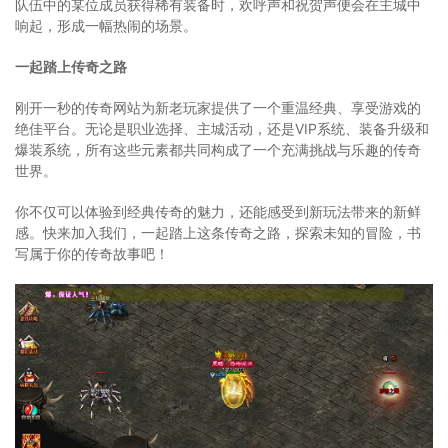
队伍中的某位成员获得稀有装备时，欢呼声和祝贺声便会在主城中
响起，形成一幅热闹的场景。
一起踏上传奇之路
刚开一秒的传奇网站为新老玩家提供了一个重温经典、享受游戏的
绝佳平台。无论是职业选择、主城活动，还是VIP系统、装备升级和
爆装系统，所有这些元素都共同构成了一个充满挑战与乐趣的传奇
世界。
你不仅可以体验到经典传奇的魅力，还能感受到新玩法带来的新鲜
感。快来加入我们，一起踏上这条传奇之路，探索未知的冒险，书
写属于你的传奇故事吧！