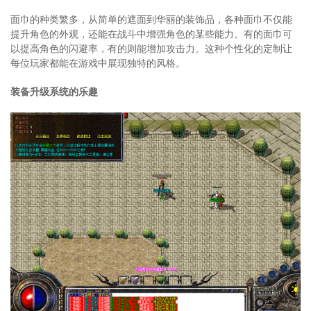
面巾的种类繁多，从简单的遮面到华丽的装饰品，各种面巾不仅能
提升角色的外观，还能在战斗中增强角色的某些能力。有的面巾可
以提高角色的闪避率，有的则能增加攻击力。这种个性化的定制让
每位玩家都能在游戏中展现独特的风格。
装备升级系统的乐趣