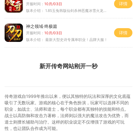
详情
开服时间：
10月/03日
版本介绍：
1.85玉兔韩版仙剑杀神恶魔冰雪火龙神器专属
神之领域·终极篇
详情
开服时间：
10月/03日
版本介绍：
最新大型史诗专属单职业！品牌大服！
新开传奇网站刚开一秒
传奇游戏自1999年推出以来，便以其独特的玩法和深厚的文化底蕴
吸引了无数玩家。游戏的核心在于角色扮演，玩家可以选择不同的
职业，如战士、法师和道士，每个职业都有其独特的技能和特点。
战士以高防御和攻击力著称，法师则以强大的魔法攻击为优势，而
道士则擅长辅助与治疗。这样的职业设定不仅增强了游戏的可玩
性，也让团队合作成为可能。