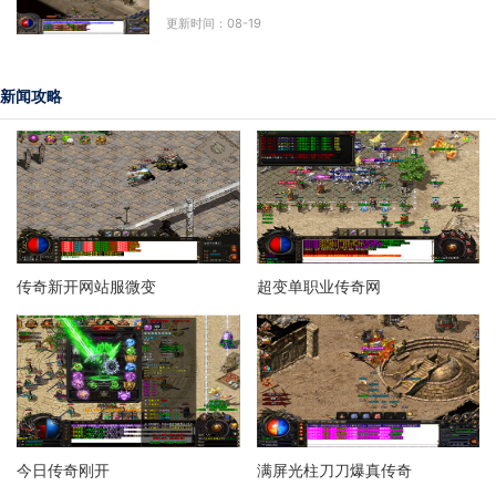
以选择不同的职业，例如战士、法师和道士，
更新时间：08-19
每个职业都有其独
新闻攻略
传奇新开网站服微变
超变单职业传奇网
今日传奇刚开
满屏光柱刀刀爆真传奇