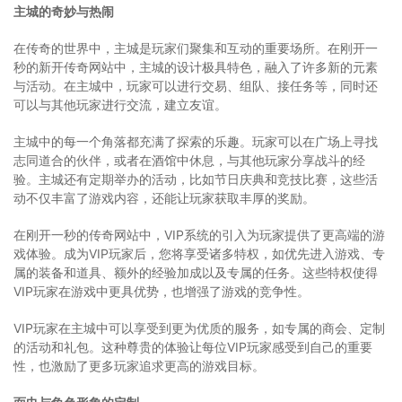
主城的奇妙与热闹
在传奇的世界中，主城是玩家们聚集和互动的重要场所。在刚开一
秒的新开传奇网站中，主城的设计极具特色，融入了许多新的元素
与活动。在主城中，玩家可以进行交易、组队、接任务等，同时还
可以与其他玩家进行交流，建立友谊。
主城中的每一个角落都充满了探索的乐趣。玩家可以在广场上寻找
志同道合的伙伴，或者在酒馆中休息，与其他玩家分享战斗的经
验。主城还有定期举办的活动，比如节日庆典和竞技比赛，这些活
动不仅丰富了游戏内容，还能让玩家获取丰厚的奖励。
在刚开一秒的传奇网站中，VIP系统的引入为玩家提供了更高端的游
戏体验。成为VIP玩家后，您将享受诸多特权，如优先进入游戏、专
属的装备和道具、额外的经验加成以及专属的任务。这些特权使得
VIP玩家在游戏中更具优势，也增强了游戏的竞争性。
VIP玩家在主城中可以享受到更为优质的服务，如专属的商会、定制
的活动和礼包。这种尊贵的体验让每位VIP玩家感受到自己的重要
性，也激励了更多玩家追求更高的游戏目标。