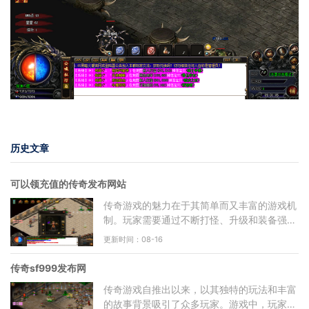
历史文章
可以领充值的传奇发布网站
传奇游戏的魅力在于其简单而又丰富的游戏机
制。玩家需要通过不断打怪、升级和装备强
化，来提升自己的角色实力。游戏分为多个职
更新时间：08-16
业，包括战士、法师
传奇sf999发布网
传奇游戏自推出以来，以其独特的玩法和丰富
的故事背景吸引了众多玩家。游戏中，玩家可