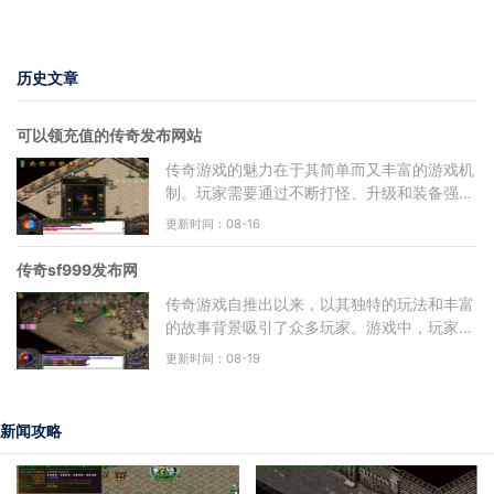
历史文章
可以领充值的传奇发布网站
传奇游戏的魅力在于其简单而又丰富的游戏机
制。玩家需要通过不断打怪、升级和装备强
化，来提升自己的角色实力。游戏分为多个职
更新时间：08-16
业，包括战士、法师
传奇sf999发布网
传奇游戏自推出以来，以其独特的玩法和丰富
的故事背景吸引了众多玩家。游戏中，玩家可
以选择不同的职业，例如战士、法师和道士，
更新时间：08-19
每个职业都有其独
新闻攻略