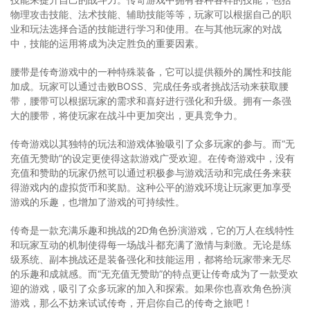
物理攻击技能、法术技能、辅助技能等等，玩家可以根据自己的职
业和玩法选择合适的技能进行学习和使用。在与其他玩家的对战
中，技能的运用将成为决定胜负的重要因素。
腰带是传奇游戏中的一种特殊装备，它可以提供额外的属性和技能
加成。玩家可以通过击败BOSS、完成任务或者挑战活动来获取腰
带，腰带可以根据玩家的需求和喜好进行强化和升级。拥有一条强
大的腰带，将使玩家在战斗中更加突出，更具竞争力。
传奇游戏以其独特的玩法和游戏体验吸引了众多玩家的参与。而“无
充值无赞助”的设定更使得这款游戏广受欢迎。在传奇游戏中，没有
充值和赞助的玩家仍然可以通过积极参与游戏活动和完成任务来获
得游戏内的虚拟货币和奖励。这种公平的游戏环境让玩家更加享受
游戏的乐趣，也增加了游戏的可持续性。
传奇是一款充满乐趣和挑战的2D角色扮演游戏，它的万人在线特性
和玩家互动的机制使得每一场战斗都充满了激情与刺激。无论是练
级系统、副本挑战还是装备强化和技能运用，都将给玩家带来无尽
的乐趣和成就感。而“无充值无赞助”的特点更让传奇成为了一款受欢
迎的游戏，吸引了众多玩家的加入和探索。如果你也喜欢角色扮演
游戏，那么不妨来试试传奇，开启你自己的传奇之旅吧！