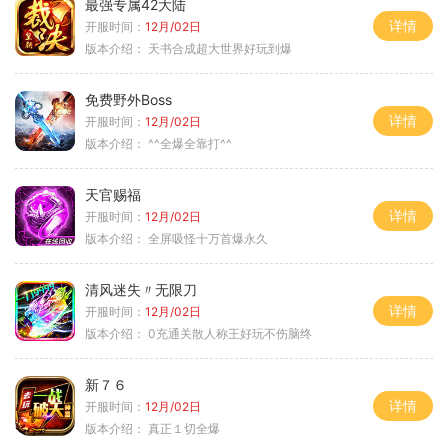
最强专属42大陆
详情
开服时间：
12月/02日
版本介绍：
天书合成超大世界好玩到爆
免费野外Boss
详情
开服时间：
12月/02日
版本介绍：
^^全爆全靠打^^
天官赐福
详情
开服时间：
12月/02日
版本介绍：
全屏吸怪十万首爆永久
清风迷失〃无限刀
详情
开服时间：
12月/02日
版本介绍：
0充通关散人称王好玩不伤脑终
新７６
详情
开服时间：
12月/02日
版本介绍：
真正１切全爆